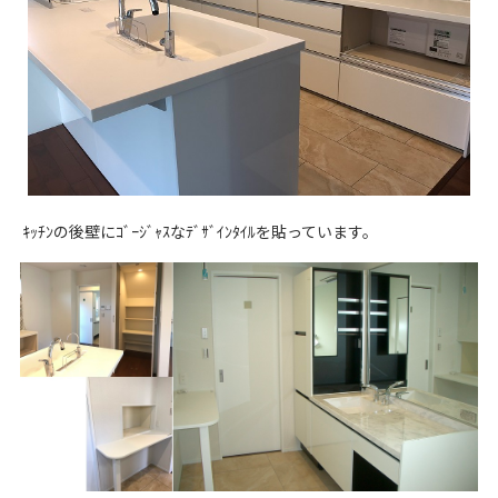
ｷｯﾁﾝの後壁にｺﾞｰｼﾞｬｽなﾃﾞｻﾞｲﾝﾀｲﾙを貼っています。