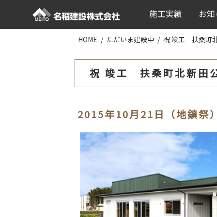
施工実績
お知
HOME
ただいま建設中
祝 竣工 扶桑町
祝 竣工 扶桑町北新田
2015年10月21日（地鎮祭