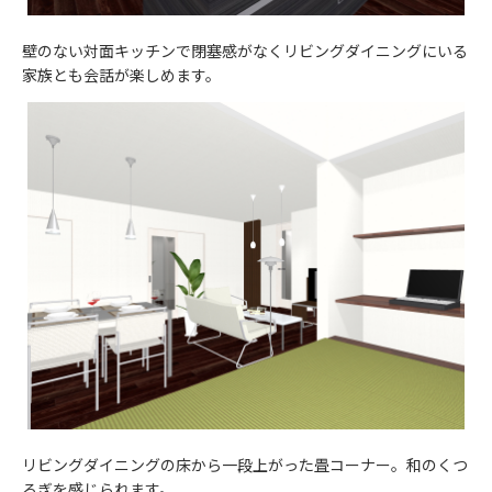
壁のない対面キッチンで閉塞感がなくリビングダイニングにいる
家族とも会話が楽しめます。
リビングダイニングの床から一段上がった畳コーナー。和のくつ
ろぎを感じられます。