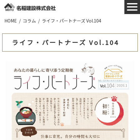
HOME
コラム
ライフ・パートナーズ Vol.104
施工実績
お知らせ
ライフ・パートナーズ Vol.104
会社概要
業者様へ
ZEHについて
採用情報
お問合わせ