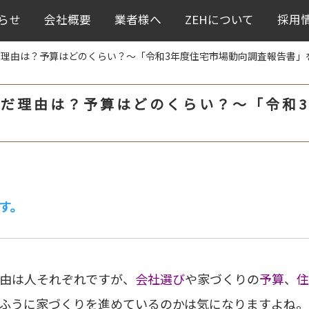
らせ
会社概要
業者様へ
ZEHについて
採用
理由は？予算はどのくらい？〜「令和3年度住宅市場動向調査報告書」
だ理由は？予算はどのくらい？〜「令和
す。
由は人それぞれですが、
会社選び
や家づくりの
予算
、
住
ふうに家づくりを進めているのかは気になりますよね。