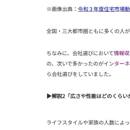
※画像出典：
令和３年度住宅市場動
全国・三大都市圏ともに多くの人が
ちなみに、会社選びにおいて
情報収
の、次いで多かったのが
インターネ
ら会社選びをしていました。
▶︎解説2「広さや性能はどのくらい
ライフスタイルや家族の人数によっ