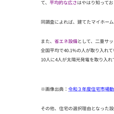
て、
平均的な広さ
はやはり知ってお
同調査によれば、建てたマイホーム
また、
省エネ設備
として、二重サッ
全国平均で40.1%の人が取り入れ
10人に4人が太陽光発電を取り入
※画像出典：
令和３年度住宅市場動
その他、住宅の選択理由となった設