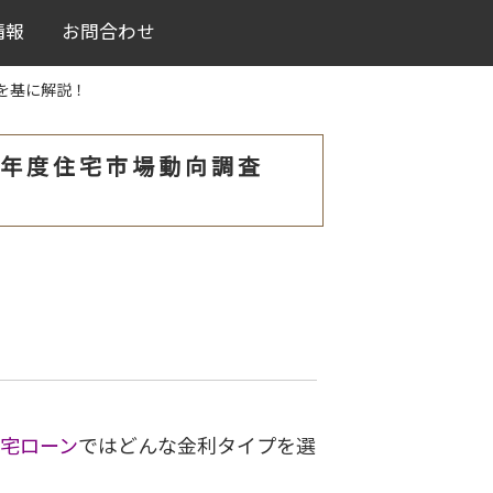
情報
お問合わせ
を基に解説！
3年度住宅市場動向調査
宅ローン
ではどんな金利タイプを選