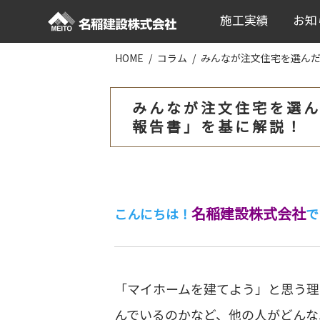
施工実績
お知
HOME
コラム
みんなが注文住宅を選んだ
みんなが注文住宅を選ん
報告書」を基に解説！
名稲建設株式会社
こんにちは！
で
「マイホームを建てよう」と思う理
んでいるのかなど、他の人がどんな