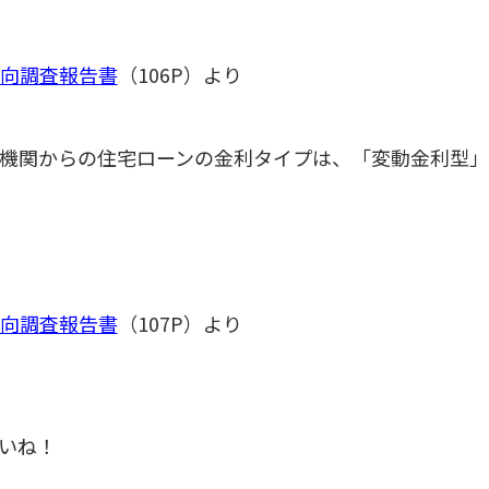
向調査報告書
（106P）より
機関からの住宅ローンの金利タイプは、「変動金利型」
向調査報告書
（107P）より
いね！