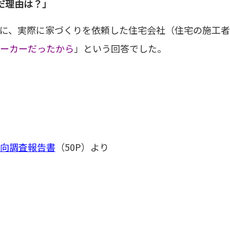
だ理由は？」
に、実際に家づくりを依頼した住宅会社（住宅の施工者
ーカーだったから
」という回答でした。
向調査報告書
（50P）より