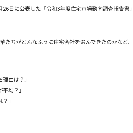
月26日に公表した「令和3年度住宅市場動向調査報告書
輩たちがどんなふうに住宅会社を選んできたのかなど、
だ理由は？」
が平均？」
は？」