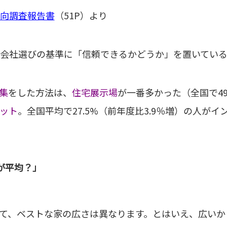
向調査報告書
（51P）より
会社選びの基準に「信頼できるかどうか」を置いている
集
をした方法は、
住宅展示場
が一番多かった（全国で49
ット
。全国平均で27.5%（前年度比3.9％増）の人が
が平均？」
て、ベストな家の広さは異なります。とはいえ、広いか