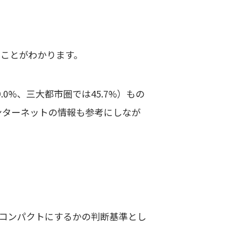
ことがわかります。
.0%、三大都市圏では45.7%）もの
インターネットの情報も参考にしなが
コンパクトにするかの判断基準とし