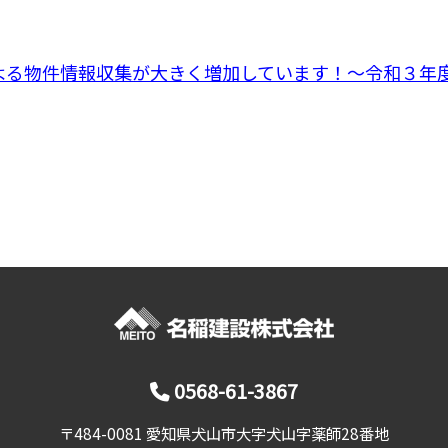
よる物件情報収集が大きく増加しています！～令和３年
0568-61-3867
〒484-0081 愛知県犬山市大字犬山字薬師28番地