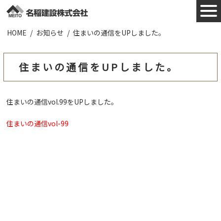
HOME
お知らせ
住まいの通信をUPしました。
施工実績
お知らせ
住まいの通信をUPしました。
会社概要
住まいの通信vol.99をUPしました。
業者様へ
住まいの通信vol-99
ZEHについて
採用情報
お問合わせ